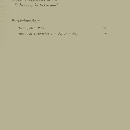
a "falu végén kurta kocsma"
Petri kalamajkája
Ha eső, akkor Rilke
55
Hitel 1990. szeptember 5. (3. évf. 18. szám)
18