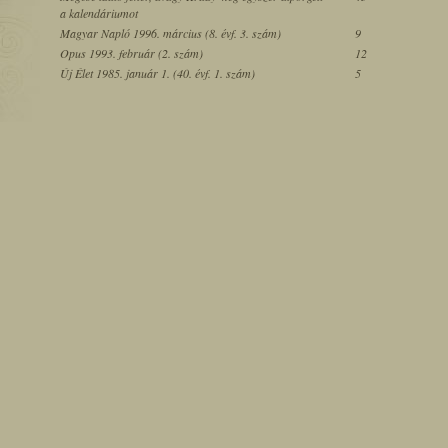
a kalendáriumot
Magyar Napló 1996. március (8. évf. 3. szám)
9
Opus 1993. február (2. szám)
12
Új Élet 1985. január 1. (40. évf. 1. szám)
5