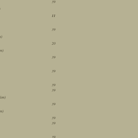
39
)
11
39
m)
20
ám)
39
39
39
39
zám)
39
ám)
39
39
39