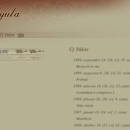
Új Tükör
Új Tükör
1989. szeptember 24. (26. évf. 39. s
Barguzini in situ
1989. augusztus 6. (26. évf. 32. szám
Próbaút
1989. március 19. (26. évf. 12.szám)
Gondolatok a csöngetésre I.
1989. február 26. (26. évf. 9. szám)
Tölgy-iskola
1987. január 18. (24. évf. 3. szám)
Modellezés
1986. október 19. (23. évf. 42. szám)