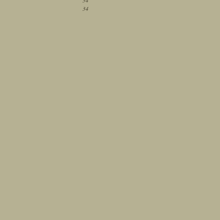
34
34