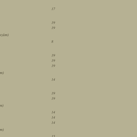
17
19
19
 szám)
8
19
19
19
ám)
14
19
19
ám)
14
14
14
ám)
15